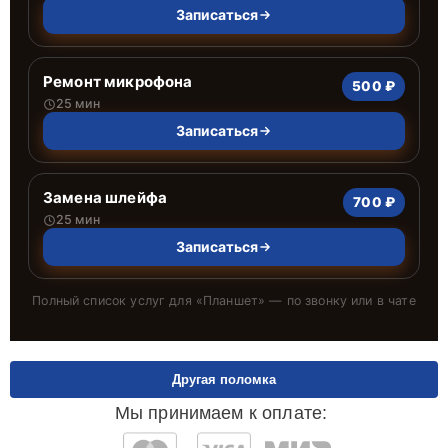
Записаться
Ремонт микрофона
500 ₽
25 мин
Записаться
Замена шлейфа
700 ₽
25 мин
Записаться
Полный список услуг для «
Планшет
» — по звонку или в чате
Другая поломка
Мы принимаем к оплате: