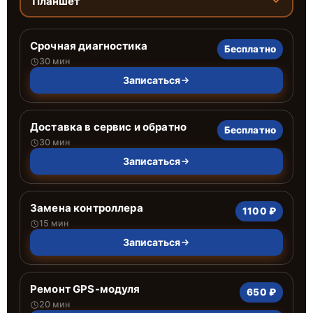
Планшет
Срочная диагностика
Бесплатно
30 мин
Записаться
Доставка в сервис и обратно
Бесплатно
30 мин
Записаться
Замена контроллера
1100 ₽
15 мин
Записаться
Ремонт GPS-модуля
650 ₽
20 мин