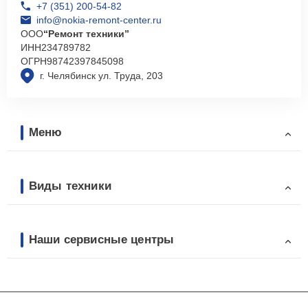
+7 (351) 200-54-82
info@nokia-remont-center.ru
ООО
“Ремонт техники”
ИНН
234789782
ОГРН
98742397845098
г. Челябинск ул. Труда, 203
Меню
Виды техники
Наши сервисные центры