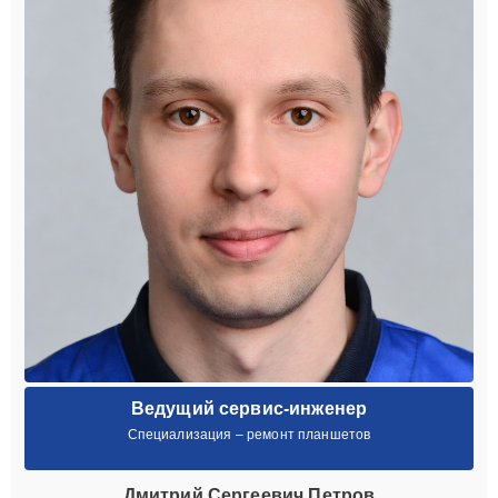
Ведущий сервис-инженер
Специализация – ремонт планшетов
Дмитрий Сергеевич Петров