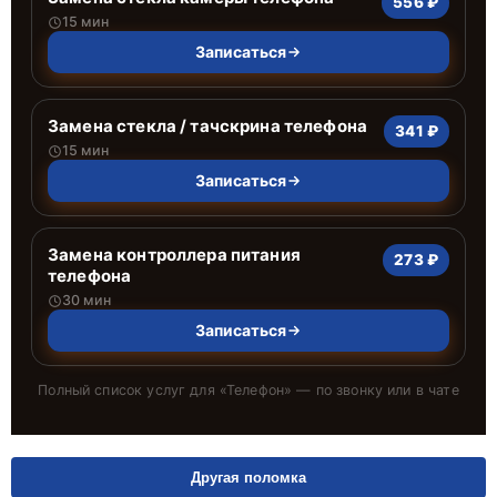
556 ₽
15 мин
Записаться
Замена стекла / тачскрина телефона
341 ₽
15 мин
Записаться
Замена контроллера питания
273 ₽
телефона
30 мин
Записаться
Полный список услуг для «
Телефон
» — по звонку или в чате
Другая поломка