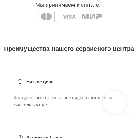
Мы принимаем к оплате:
Преимущества нашего сервисного центра
Низкие цены
Конкурентные цены на все виды работ и типы
комплектующих
Ремонт за 1 день