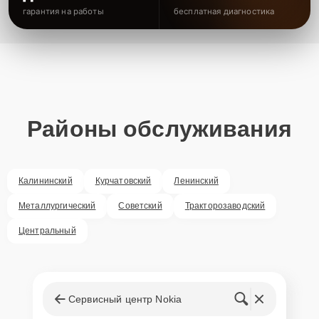
гарантия на работы
бесплатная диагностика
Районы обслуживания
Калининский
Курчатовский
Ленинский
Металлургический
Советский
Тракторозаводский
Центральный
Сервисный центр Nokia