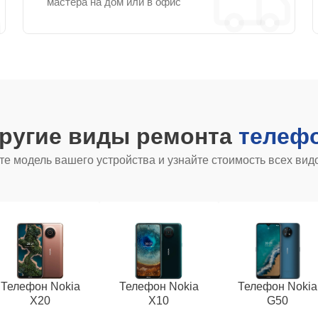
мастера на дом или в офис
другие виды ремонта
телефо
е модель вашего устройства и узнайте стоимость всех вид
Телефон Nokia
Телефон Nokia
Телефон Nokia
X20
X10
G50