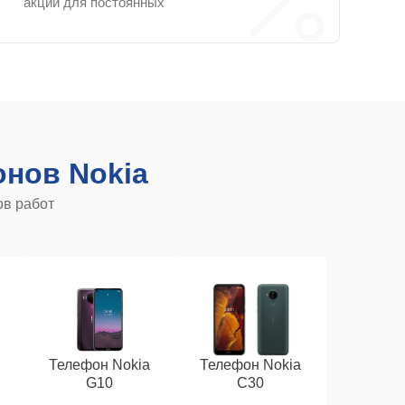
акции для постоянных
нов Nokia
ов работ
Телефон Nokia
Телефон Nokia
G10
C30