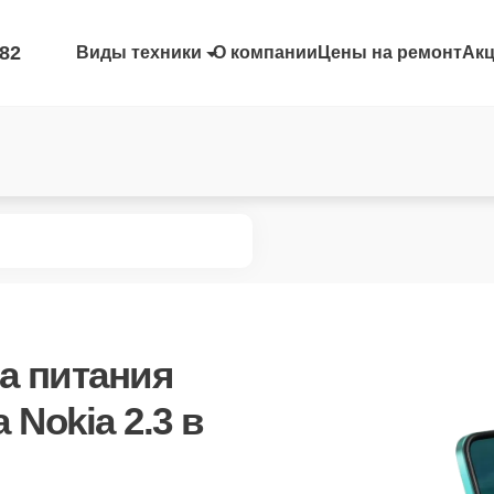
-82
Виды техники
О компании
Цены на ремонт
Ак
а питания
Nokia 2.3 в