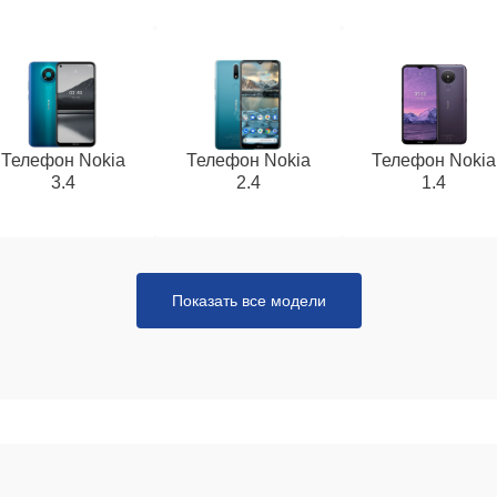
Телефон Nokia
Телефон Nokia
Телефон Nokia
3.4
2.4
1.4
Показать все модели