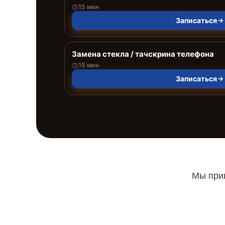
15 мин
Записаться
Замена стекла / тачскрина телефона
15 мин
Записаться
Мы прин