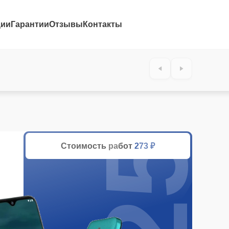
ции
Гарантии
Отзывы
Контакты
25%
Стоимость работ
273 ₽