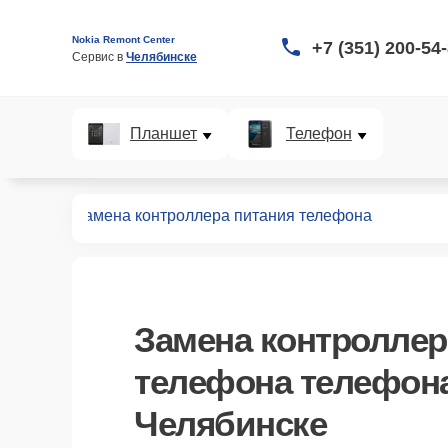
Nokia Remont Center
+7 (351) 200-54
Сервис в 
Челябинске
Планшет
Телефон
онов
2.3
Замена контроллера питания телефона
Замена контроллер
телефона телефона 
Челябинске