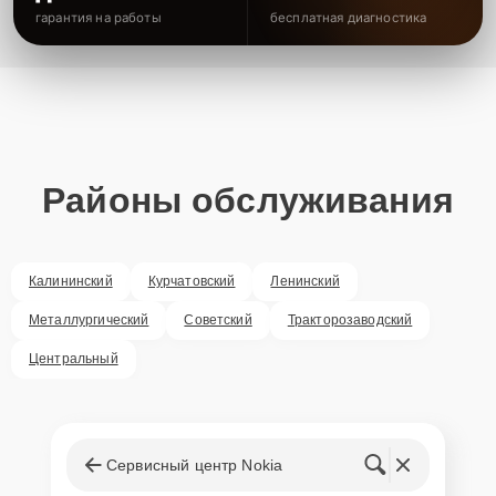
гарантия на работы
бесплатная диагностика
Районы обслуживания
Калининский
Курчатовский
Ленинский
Металлургический
Советский
Тракторозаводский
Центральный
Сервисный центр Nokia