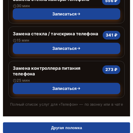
556 ₽
30 мин
Записаться
Замена стекла / тачскрина телефона
341 ₽
15 мин
Записаться
Замена контроллера питания
273 ₽
телефона
25 мин
Записаться
Полный список услуг для «
Телефон
» — по звонку или в чате
Другая поломка