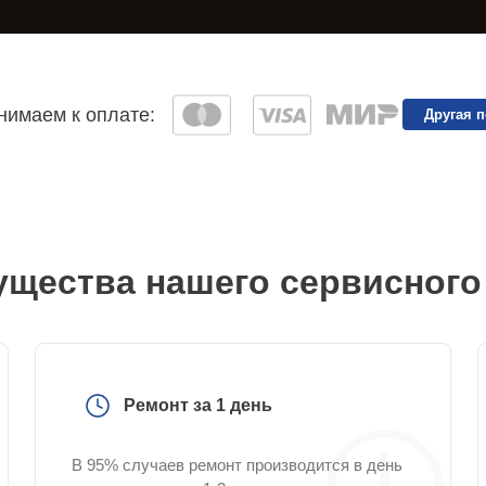
имаем к оплате:
Другая 
щества нашего сервисного
Ремонт за 1 день
В 95% случаев ремонт производится в день