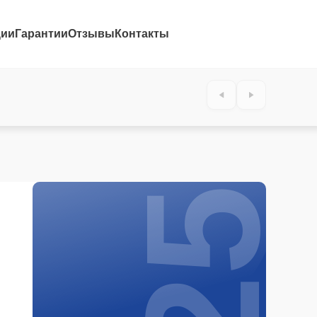
ции
Гарантии
Отзывы
Контакты
25%