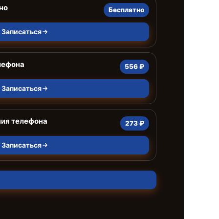
но
Бесплатно
Записаться
лефона
556 ₽
Записаться
ния телефона
273 ₽
Записаться