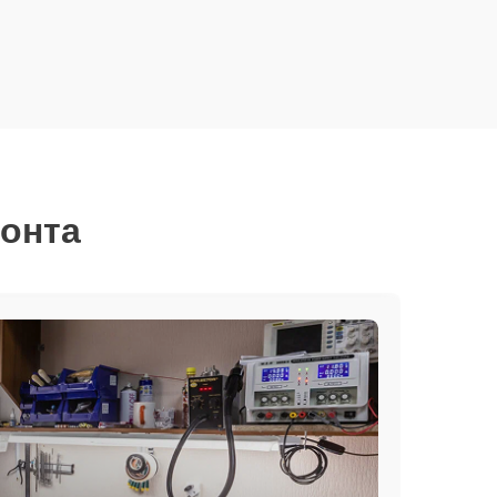
монта