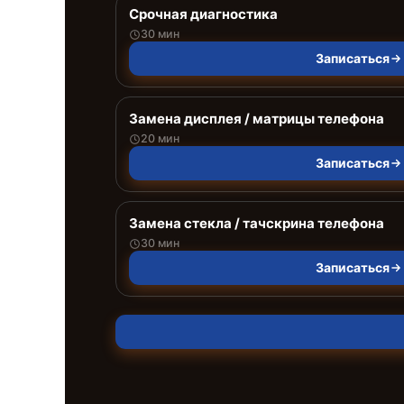
Срочная диагностика
30 мин
Записаться
Замена дисплея / матрицы телефона
20 мин
Записаться
Замена стекла / тачскрина телефона
30 мин
Записаться