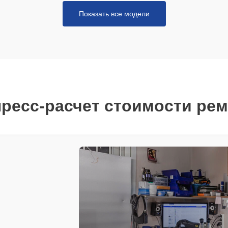
Показать все модели
ресс-расчет стоимости ре